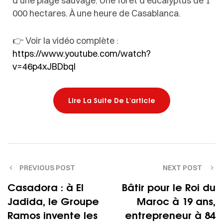
d’une plage sauvage.
Une forêt d’eucalyptus de 1
000 hectares. À une heure de Casablanca.
👉 Voir la vidéo complète :
https://www.youtube.com/watch?
v=46p4xJBDbqI
Lire La Suite De L'article
PREVIOUS POST
NEXT POST
Casadora : à El
Bâtir pour le Roi du
Jadida, le Groupe
Maroc à 19 ans,
Ramos invente les
entrepreneur à 84