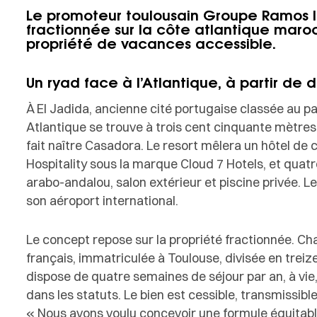
Le promoteur toulousain Groupe Ramos l
fractionnée sur la côte atlantique maro
propriété de vacances accessible.
Un ryad face à l’Atlantique, à partir de d
À El Jadida, ancienne cité portugaise classée au p
Atlantique se trouve à trois cent cinquante mètre
fait naître Casadora. Le resort mêlera un hôtel de
Hospitality sous la marque Cloud 7 Hotels, et qua
arabo-andalou, salon extérieur et piscine privée. 
son aéroport international.
Le concept repose sur la propriété fractionnée. Ch
français, immatriculée à Toulouse, divisée en treiz
dispose de quatre semaines de séjour par an, à vie,
dans les statuts. Le bien est cessible, transmissible
« Nous avons voulu concevoir une formule équitab