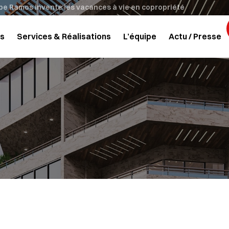
upe Ramos invente les vacances à vie en copropriété
s
Services & Réalisations
L’équipe
Actu / Presse