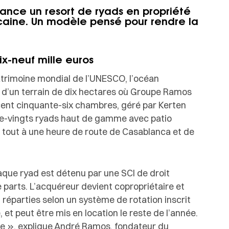
ance un resort de ryads en propriété
caine. Un modèle pensé pour rendre la
ix-neuf mille euros
atrimoine mondial de l’UNESCO, l’océan
s d’un terrain de dix hectares où Groupe Ramos
 cent cinquante-six chambres, géré par Kerten
tre-vingts ryads haut de gamme avec patio
Le tout à une heure de route de Casablanca et de
aque ryad est détenu par une SCI de droit
e parts. L’acquéreur devient copropriétaire et
 réparties selon un système de rotation inscrit
, et peut être mis en location le reste de l’année.
le », explique André Ramos, fondateur du