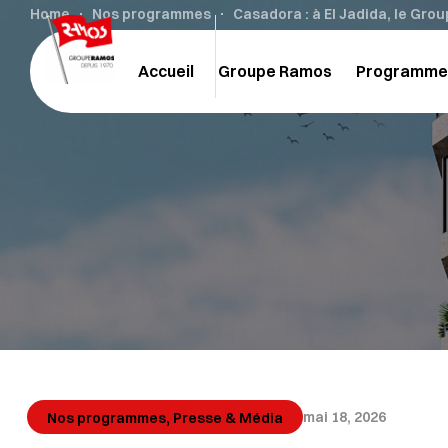
Home
Nos programmes
Casadora : à El Jadida, le Gro
Accueil
Groupe Ramos
Programme
,
mai 18, 2026
Nos programmes
Presse & Média