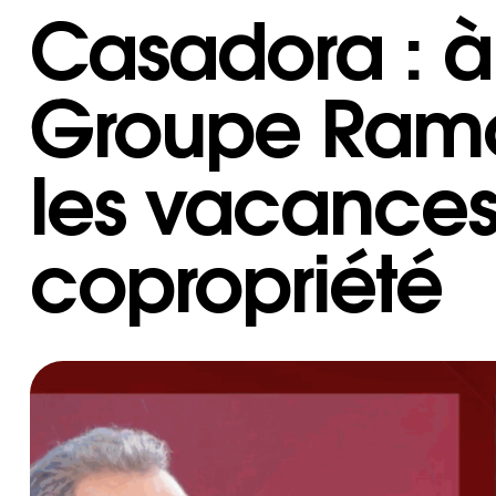
Casadora : à 
Groupe Ramo
les vacances
copropriété