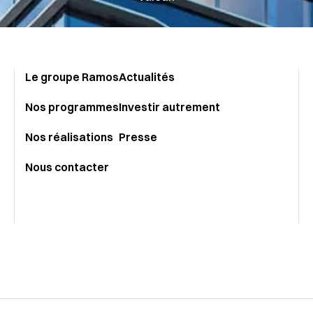
Le groupe Ramos
Actualités
Nos programmes
Investir autrement
Nos réalisations
Presse
Nous contacter