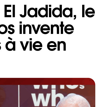
El Jadida, le
s invente
 à vie en