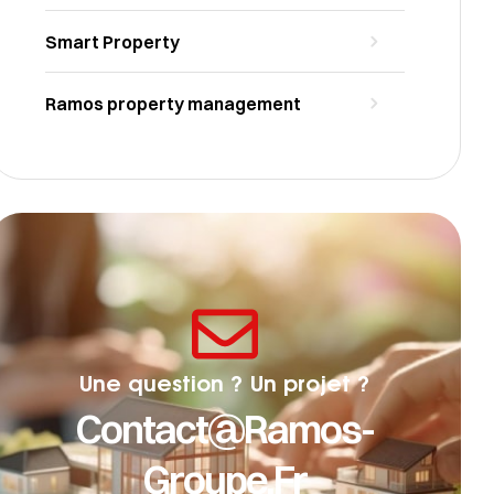
Smart Property
Ramos property management
Une question ? Un projet ?
Contact@ramos-
Groupe.fr