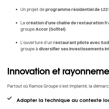
Un projet de
programme résidentiel de 122
La
création d’une chaîne de restauration f
groupe
Accor (Sofitel)
.
L’ouverture d’un
restaurant pilote avec So
groupe à
diversifier ses investissements i
Innovation et rayonnemen
Partout où Ramos Groupe s’est implanté, la démarc
Adapter la technique au contexte loc