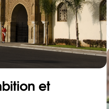
bition et