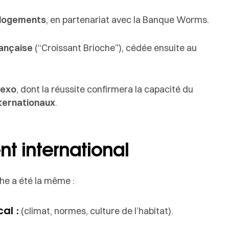
 logements
, en partenariat avec la Banque Worms.
rançaise
(“Croissant Brioche”), cédée ensuite au
dexo
, dont la réussite confirmera la capacité du
nternationaux
.
t international
he a été la même :
al :
(climat, normes, culture de l’habitat).