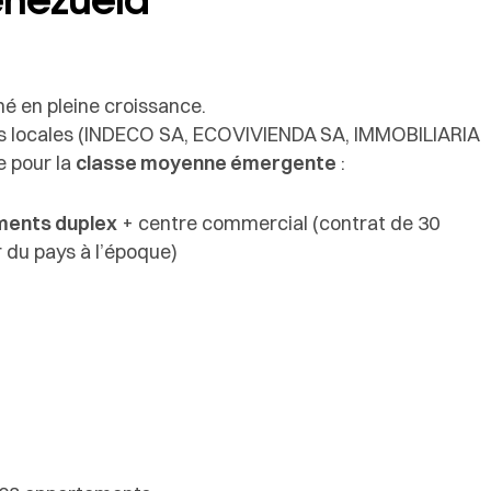
 en pleine croissance.
es locales (INDECO SA, ECOVIVIENDA SA, IMMOBILIARIA
 pour la
classe moyenne émergente
:
ments duplex
+ centre commercial (contrat de 30
r du pays à l’époque)