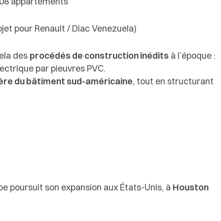
 508 appartements
jet pour Renault / Diac Venezuela)
ela des
procédés de construction inédits
à l’époque :
lectrique par pieuvres PVC.
lière du bâtiment sud-américaine
, tout en structurant
upe poursuit son expansion aux États-Unis, à
Houston