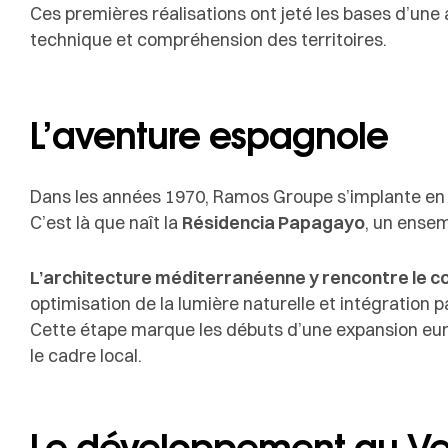
Ces premières réalisations ont jeté les bases d’un
technique et compréhension des territoires.
L’aventure espagnole
Dans les années 1970, Ramos Groupe s’implante en 
C’est là que naît la
Résidencia Papagayo
, un ensem
L’architecture méditerranéenne y rencontre le c
optimisation de la lumière naturelle et intégration 
Cette étape marque les débuts d’une expansion euro
le cadre local.
Le développement au V