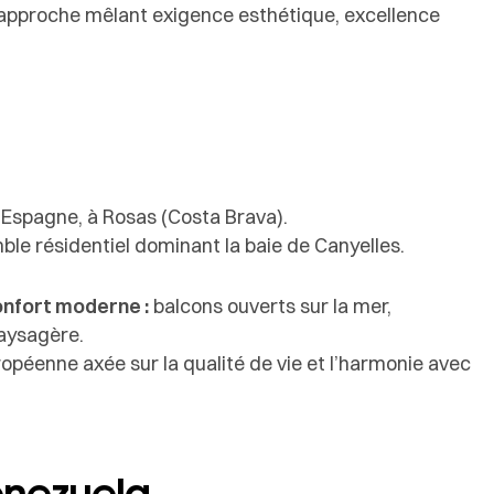
e approche mêlant exigence esthétique, excellence
Espagne, à Rosas (Costa Brava).
ble résidentiel dominant la baie de Canyelles.
onfort moderne :
balcons ouverts sur la mer,
paysagère.
péenne axée sur la qualité de vie et l’harmonie avec
enezuela