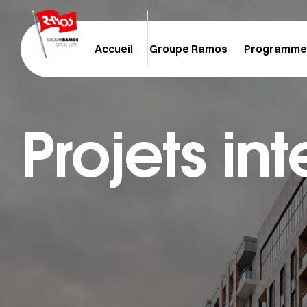
Accueil
Groupe Ramos
Programme
Projets in