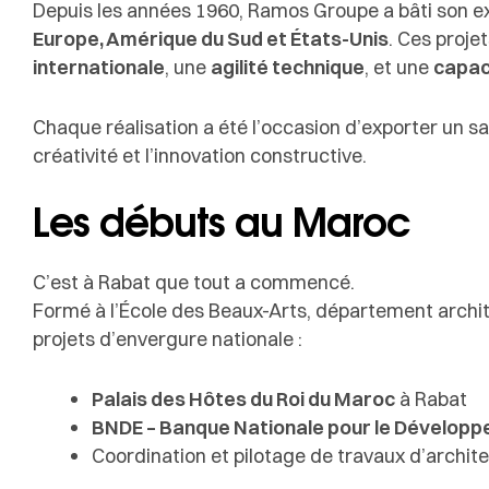
Depuis les années 1960, Ramos Groupe a bâti son ex
Europe, Amérique du Sud et États-Unis
. Ces proje
internationale
, une
agilité technique
, et une
capac
Chaque réalisation a été l’occasion d’exporter un sav
créativité et l’innovation constructive.
Les débuts au Maroc
C’est à Rabat que tout a commencé.
Formé à l’École des Beaux-Arts, département archi
projets d’envergure nationale :
Palais des Hôtes du Roi du Maroc
à Rabat
BNDE – Banque Nationale pour le Dévelop
Coordination et pilotage de travaux d’archit