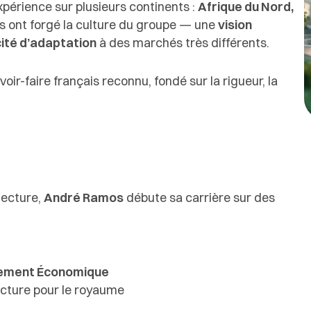
périence sur plusieurs continents :
Afrique du Nord,
ts ont forgé la culture du groupe — une
vision
ité d’adaptation
à des marchés très différents.
oir-faire français reconnu, fondé sur la rigueur, la
tecture,
André Ramos
débute sa carrière sur des
pement Économique
ecture pour le royaume