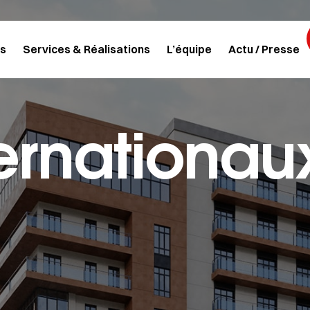
s
Services & Réalisations
L’équipe
Actu / Presse
ternationau