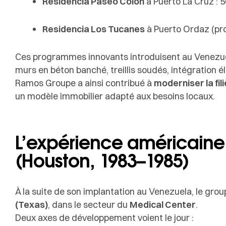
Residencia Paseo Colón
à Puerto La Cruz :
Residencia Los Tucanes
à Puerto Ordaz (pro
Ces programmes innovants introduisent au Venezu
murs en béton banché, treillis soudés, intégration é
Ramos Groupe a ainsi contribué à
moderniser la fi
un modèle immobilier adapté aux besoins locaux.
L’expérience américaine
(Houston, 1983–1985)
À la suite de son implantation au Venezuela, le gro
(Texas)
, dans le secteur du
Medical Center
.
Deux axes de développement voient le jour :