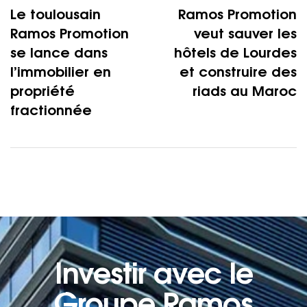
Le toulousain
Ramos Promotion
Ramos Promotion
veut sauver les
se lance dans
hôtels de Lourdes
l’immobilier en
et construire des
propriété
riads au Maroc
fractionnée
Investir avec le
Groupe Ramos