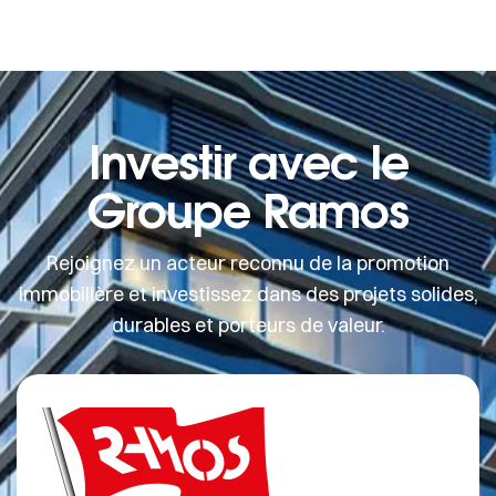
Investir avec le
Groupe Ramos
Rejoignez un acteur reconnu de la promotion
immobilière et investissez dans des projets solides,
durables et porteurs de valeur.