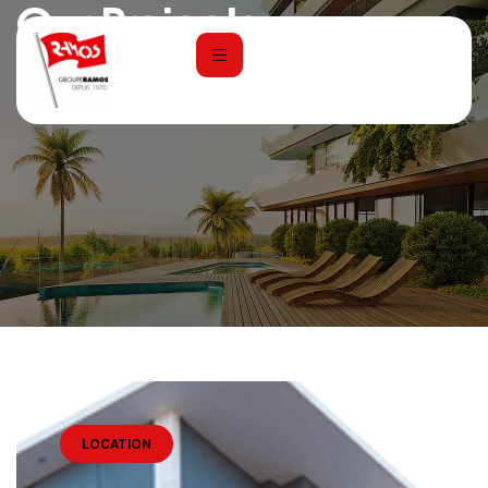
Our Projects
Home
Projects
LOCATION