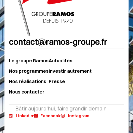
contact@ramos-groupe.fr
Le groupe Ramos
Actualités
Nos programmes
Investir autrement
Nos réalisations
Presse
Nous contacter
Bâtir aujourd'hui, faire grandir demain
LinkedIn
Facebook
Instagram