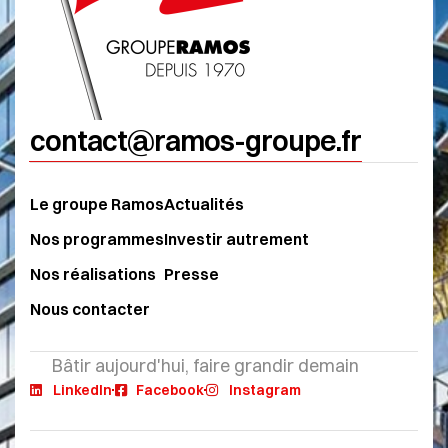
contact@ramos-groupe.fr
Le groupe Ramos
Actualités
Nos programmes
Investir autrement
Nos réalisations
Presse
Nous contacter
Bâtir aujourd'hui, faire grandir demain
LinkedIn
Facebook
Instagram