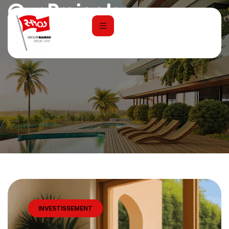
Our Projects
Home
Projects
INVESTISSEMENT