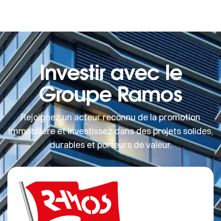
Investir avec le
Groupe Ramos
Rejoignez un acteur reconnu de la promotion
immobilière et investissez dans des projets solides,
durables et porteurs de valeur.